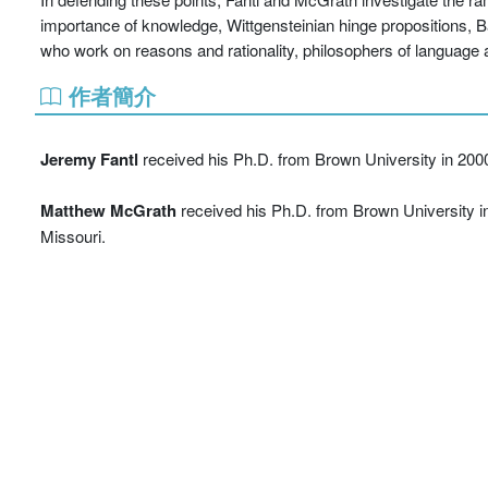
importance of knowledge, Wittgensteinian hinge propositions, Ba
who work on reasons and rationality, philosophers of language 
作者簡介
Jeremy Fantl
received his Ph.D. from Brown University in 2000
Matthew McGrath
received his Ph.D. from Brown University in
Missouri.