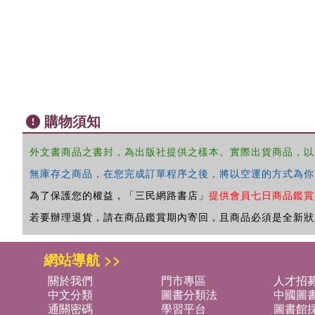
購物須知
外文書商品之書封，為出版社提供之樣本。實際出貨商品，以
無庫存之商品，在您完成訂單程序之後，將以空運的方式為你
為了保護您的權益，「三民網路書店」
提供會員七日商品鑑賞
若要辦理退貨，請在商品鑑賞期內寄回，且商品必須是全新狀
網站導航 >>
關於我們
門市專區
人才招
中文分類
圖書分類法
中國圖
通關密碼
學習平台
圖書館採