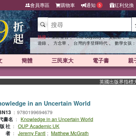
會員專區
購物車
通知
紅利兌換
5
、
、
、
熱搜：
東野圭吾
The Odyssey
父親節
如
、
、
、
遊錄
方念華
台灣的李登輝時代
數學女孩：
文
簡體
三民東大
電子書
親
英國出版界指標大獎肯定
owledge in an Uncertain World
BN13
：
9780199694679
代書名
：
Knowledge in an Uncertain World
版社
：
OUP Academic UK
作者
：
Jeremy Fantl
;
Matthew McGrath