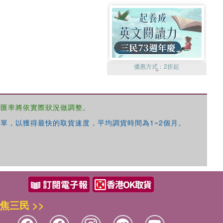
優惠方式：
2折起
，匯率將依實際狀況做調整。
單，以獲得最快的取貨速度，平均調貨時間為1~2個月。
優惠方式：
99元起
焦三民 >>
優惠方式：
熱賣中