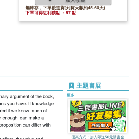
無庫存，下單後進貨(到貨天數約45-60天)
下單可得紅利積點 ：57 點
主題書展
更多
rimary argument of the book,
ons you have. If knowledge
uired if we know much of
high enough, can make a
roposition can differ with
優惠方式：
加入即送50元購書金
tualism, the value and