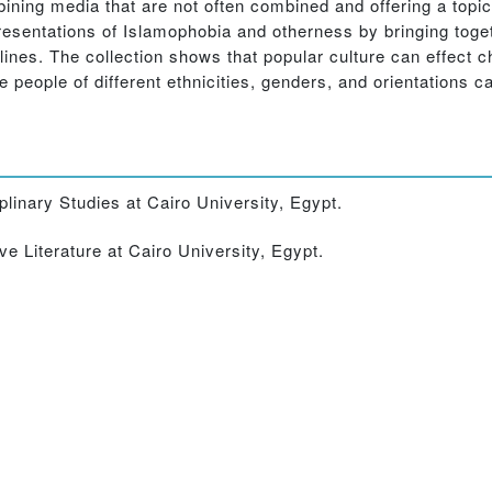
ining media that are not often combined and offering a topic
presentations of Islamophobia and otherness by bringing toge
lines. The collection shows that popular culture can effect 
e people of different ethnicities, genders, and orientations
plinary Studies at Cairo University, Egypt.
e Literature at Cairo University, Egypt.