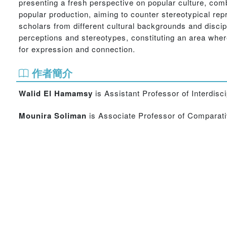
presenting a fresh perspective on popular culture, comb
popular production, aiming to counter stereotypical re
scholars from different cultural backgrounds and discip
perceptions and stereotypes, constituting an area wher
for expression and connection.
作者簡介
Walid El Hamamsy
is Assistant Professor of Interdisci
Mounira Soliman
is Associate Professor of Comparativ