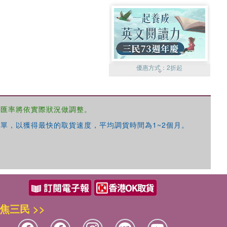
優惠方式：
2折起
，匯率將依實際狀況做調整。
單，以獲得最快的取貨速度，平均調貨時間為1~2個月。
優惠方式：
99元起
焦三民 >>
優惠方式：
熱賣中