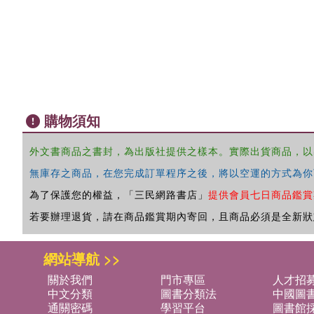
購物須知
外文書商品之書封，為出版社提供之樣本。實際出貨商品，以
無庫存之商品，在您完成訂單程序之後，將以空運的方式為你
為了保護您的權益，「三民網路書店」
提供會員七日商品鑑賞
若要辦理退貨，請在商品鑑賞期內寄回，且商品必須是全新狀
網站導航 >>
關於我們
門市專區
人才招
中文分類
圖書分類法
中國圖
通關密碼
學習平台
圖書館採