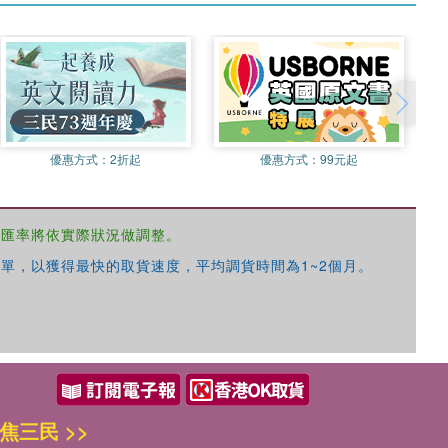
優惠方式：
2折起
優惠方式：
99元起
，匯率將依實際狀況做調整。
單，以獲得最快的取貨速度，平均調貨時間為1~2個月。
焦三民 >>