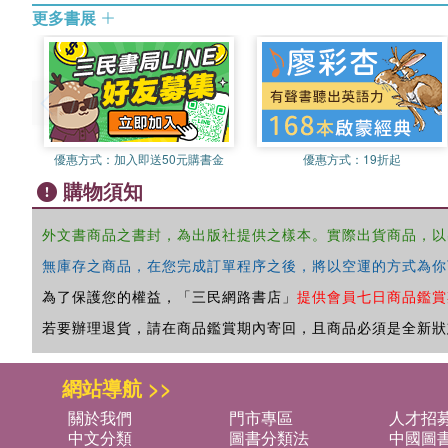
更多書展
優惠方式：
加入即送50元購書金
優惠方式：
19折起
購物須知
外文書商品之書封，為出版社提供之樣本。實際出貨商品，以
無庫存之商品，在您完成訂單程序之後，將以空運的方式為你
為了保護您的權益，「三民網路書店」
提供會員七日商品鑑賞
若要辦理退貨，請在商品鑑賞期內寄回，且商品必須是全新狀
網站導航 >>
關於我們
門市專區
人才招
中文分類
圖書分類法
中國圖