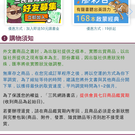
優惠方式：
加入即送50元購書金
優惠方式：
19折起
購物須知
外文書商品之書封，為出版社提供之樣本。實際出貨商品，以出
版社所提供之現有版本為主。部份書籍，因出版社供應狀況特
殊，匯率將依實際狀況做調整。
無庫存之商品，在您完成訂單程序之後，將以空運的方式為你下
單調貨。為了縮短等待的時間，建議您將外文書與其他商品分開
下單，以獲得最快的取貨速度，平均調貨時間為1~2個月。
為了保護您的權益，「三民網路書店」
提供會員七日商品鑑賞期
(收到商品為起始日)。
若要辦理退貨，請在商品鑑賞期內寄回，且商品必須是全新狀態
與完整包裝(商品、附件、發票、隨貨贈品等)否則恕不接受退
貨。