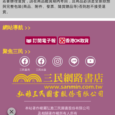
若要辦理退貨，請在商品鑑賞期內寄回，且商品必須是全新狀態
與完整包裝(商品、附件、發票、隨貨贈品等)否則恕不接受退
貨。
網站導航 >>
聚焦三民 >>
三民書局
三民出版
本站著作權屬弘雅三民圖書股份有限公司
及相關著作權所有人所有