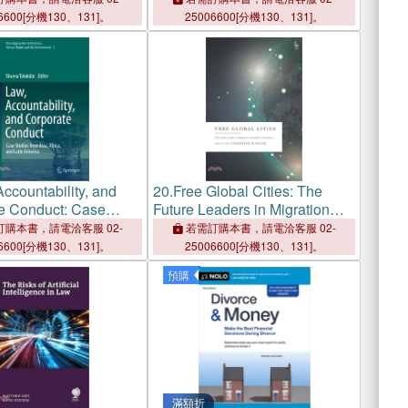
6600[分機130、131]。
25006600[分機130、131]。
ccountability, and
20.
Free Global Cities: The
e Conduct: Case
Future Leaders in Migration
rom Asia, Africa, and
and Public Governance
購本書，請電洽客服 02-
若需訂購本書，請電洽客服 02-
erica
6600[分機130、131]。
25006600[分機130、131]。
預購
滿額折