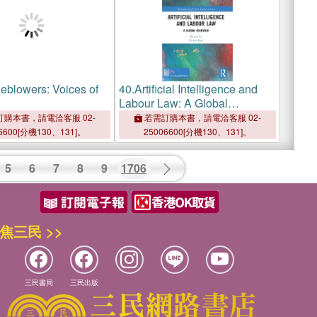
leblowers: Voices of
40.
Artificial Intelligence and
Labour Law: A Global
Overview
購本書，請電洽客服 02-
若需訂購本書，請電洽客服 02-
6600[分機130、131]。
25006600[分機130、131]。
5
6
7
8
9
1706
焦三民 >>
三民書局
三民出版