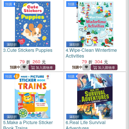
預購
預購
滿額折
滿額折
3.
Cute Stickers Puppies
4.
Wipe-Clean Wintertime
Activities
79
260
79
304
預購中
預購中
預購
預購
滿額折
滿額折
5.
Make a Picture Sticker
6.
Real Life Survival
Book Trains
Adventures