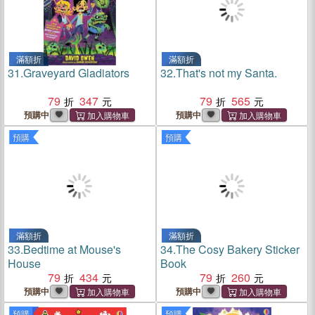
滿額折
滿額折
31.
Graveyard Gladiators
32.
That's not my Santa.
79
347
79
565
預購中
預購中
預購
預購
滿額折
滿額折
33.
Bedtime at Mouse's
34.
The Cosy Bakery Sticker
House
Book
79
434
79
260
預購中
預購中
預購
預購