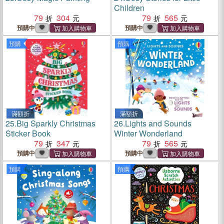
Children
79
304
79
565
預購中
預購中
預購
預購
滿額折
滿額折
25.
Big Sparkly Christmas
26.
Lights and Sounds
Sticker Book
Winter Wonderland
79
347
79
565
預購中
預購中
預購
預購