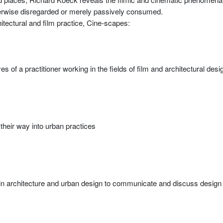
erwise disregarded or merely passively consumed.
tectural and film practice, Cine-scapes:
s of a practitioner working in the fields of film and architectural desi
their way into urban practices
s in architecture and urban design to communicate and discuss design 