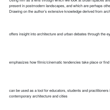
present in postmodern landscapes, and which are perhaps oth
Drawing on the author’s extensive knowledge derived from archi
offers insight into architecture and urban debates through the eye
emphasizes how filmic/cinematic tendencies take place or find 
can be used as a tool for educators, students and practitioner
contemporary architecture and cities