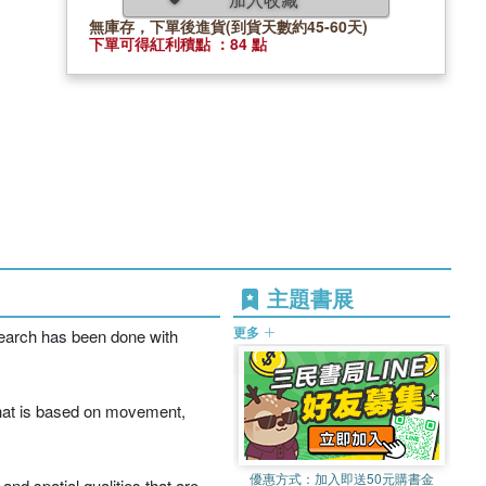
無庫存，下單後進貨(到貨天數約45-60天)
下單可得紅利積點 ：84 點
主題書展
更多
search has been done with
that is based on movement,
優惠方式：
加入即送50元購書金
d spatial qualities that are