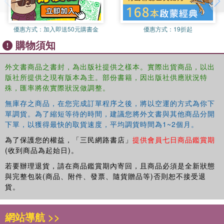
優惠方式：
加入即送50元購書金
優惠方式：
19折起
購物須知
外文書商品之書封，為出版社提供之樣本。實際出貨商品，以出
版社所提供之現有版本為主。部份書籍，因出版社供應狀況特
殊，匯率將依實際狀況做調整。
無庫存之商品，在您完成訂單程序之後，將以空運的方式為你下
單調貨。為了縮短等待的時間，建議您將外文書與其他商品分開
下單，以獲得最快的取貨速度，平均調貨時間為1~2個月。
為了保護您的權益，「三民網路書店」
提供會員七日商品鑑賞期
(收到商品為起始日)。
若要辦理退貨，請在商品鑑賞期內寄回，且商品必須是全新狀態
與完整包裝(商品、附件、發票、隨貨贈品等)否則恕不接受退
貨。
網站導航 >>