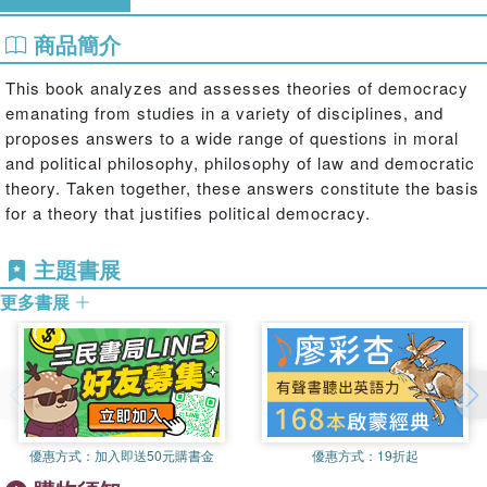
商品簡介
This book analyzes and assesses theories of democracy
emanating from studies in a variety of disciplines, and
proposes answers to a wide range of questions in moral
and political philosophy, philosophy of law and democratic
theory. Taken together, these answers constitute the basis
for a theory that justifies political democracy.
主題書展
更多書展
優惠方式：
加入即送50元購書金
優惠方式：
19折起