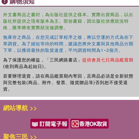
購物須知
外文書商品之書封，為出版社提供之樣本。實際出貨商品，以出
版社所提供之現有版本為主。部份書籍，因出版社供應狀況特
殊，匯率將依實際狀況做調整。
無庫存之商品，在您完成訂單程序之後，將以空運的方式為你下
單調貨。為了縮短等待的時間，建議您將外文書與其他商品分開
下單，以獲得最快的取貨速度，平均調貨時間為1~2個月。
為了保護您的權益，「三民網路書店」
提供會員七日商品鑑賞期
(收到商品為起始日)。
若要辦理退貨，請在商品鑑賞期內寄回，且商品必須是全新狀態
與完整包裝(商品、附件、發票、隨貨贈品等)否則恕不接受退
貨。
網站導航 >>
聚焦三民 >>