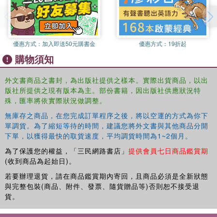
優惠方式：
加入即送50元購書金
優惠方式：
19折起
購物須知
外文書商品之書封，為出版社提供之樣本。實際出貨商品，以出
版社所提供之現有版本為主。部份書籍，因出版社供應狀況特
殊，匯率將依實際狀況做調整。
無庫存之商品，在您完成訂單程序之後，將以空運的方式為你下
單調貨。為了縮短等待的時間，建議您將外文書與其他商品分開
下單，以獲得最快的取貨速度，平均調貨時間為1~2個月。
為了保護您的權益，「三民網路書店」
提供會員七日商品鑑賞期
(收到商品為起始日)。
若要辦理退貨，請在商品鑑賞期內寄回，且商品必須是全新狀態
與完整包裝(商品、附件、發票、隨貨贈品等)否則恕不接受退
貨。