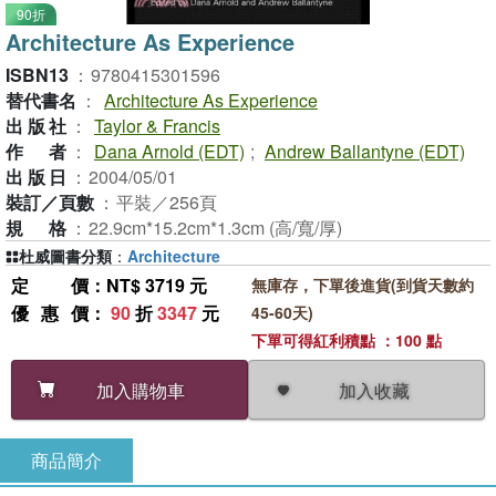
90折
Architecture As Experience
ISBN13
：
9780415301596
替代書名
：
Architecture As Experience
出版社
：
Taylor & Francis
作者
：
Dana Arnold (EDT)
;
Andrew Ballantyne (EDT)
出版日
：
2004/05/01
裝訂／頁數
：
平裝／256頁
規格
：
22.9cm*15.2cm*1.3cm (高/寬/厚)
杜威圖書分類
：
Architecture
定價
：NT$ 3719 元
無庫存，下單後進貨(到貨天數約
優惠價
：
90
折
3347
元
45-60天)
下單可得紅利積點 ：100 點
加入收藏
加入購物車
商品簡介