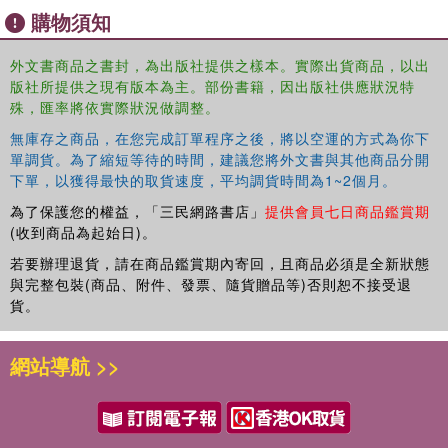
購物須知
外文書商品之書封，為出版社提供之樣本。實際出貨商品，以出
版社所提供之現有版本為主。部份書籍，因出版社供應狀況特
殊，匯率將依實際狀況做調整。
無庫存之商品，在您完成訂單程序之後，將以空運的方式為你下
單調貨。為了縮短等待的時間，建議您將外文書與其他商品分開
下單，以獲得最快的取貨速度，平均調貨時間為1~2個月。
為了保護您的權益，「三民網路書店」
提供會員七日商品鑑賞期
(收到商品為起始日)。
若要辦理退貨，請在商品鑑賞期內寄回，且商品必須是全新狀態
與完整包裝(商品、附件、發票、隨貨贈品等)否則恕不接受退
貨。
網站導航 >>