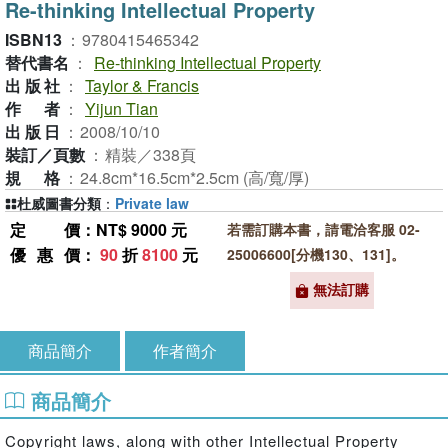
Re-thinking Intellectual Property
ISBN13
：
9780415465342
替代書名
：
Re-thinking Intellectual Property
出版社
：
Taylor & Francis
作者
：
Yijun Tian
出版日
：
2008/10/10
裝訂／頁數
：
精裝／338頁
規格
：
24.8cm*16.5cm*2.5cm (高/寬/厚)
杜威圖書分類
：
Private law
定價
：NT$ 9000 元
若需訂購本書，請電洽客服 02-
優惠價
：
90
折
8100
元
25006600[分機130、131]。
無法訂購
商品簡介
作者簡介
商品簡介
Copyright laws, along with other Intellectual Property