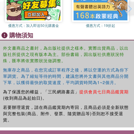
優惠方式：
加入即送50元購書金
優惠方式：
19折起
購物須知
外文書商品之書封，為出版社提供之樣本。實際出貨商品，以出
版社所提供之現有版本為主。部份書籍，因出版社供應狀況特
殊，匯率將依實際狀況做調整。
無庫存之商品，在您完成訂單程序之後，將以空運的方式為你下
單調貨。為了縮短等待的時間，建議您將外文書與其他商品分開
下單，以獲得最快的取貨速度，平均調貨時間為1~2個月。
為了保護您的權益，「三民網路書店」
提供會員七日商品鑑賞期
(收到商品為起始日)。
若要辦理退貨，請在商品鑑賞期內寄回，且商品必須是全新狀態
與完整包裝(商品、附件、發票、隨貨贈品等)否則恕不接受退
貨。