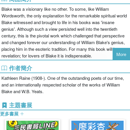
Blake was a visionary like no other. To some, like William
Wordsworth, the only explanation for the remarkable spiritual world
Blake witnessed and brought to life in his books was 'insane
genius'. Although such a view persisted well into the twentieth
century, this is the pivotal work which challenged that perspective
and changed forever our understanding of William Blake's genius,
placing him in the esoteric tradition. For many this book will be a
More
revelation; for lovers of Blake it is indispensable.
作者簡介
Kathleen Raine (1908-). One of the outstanding poets of our time,
and an internationally respected scholar of the works of William
Blake and W.B. Yeats.
主題書展
更多書展