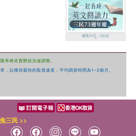
優惠方式：
2折起
，匯率將依實際狀況做調整。
單，以獲得最快的取貨速度，平均調貨時間為1~2個月。
優惠方式：
99元起
焦三民 >>
優惠方式：
熱賣中