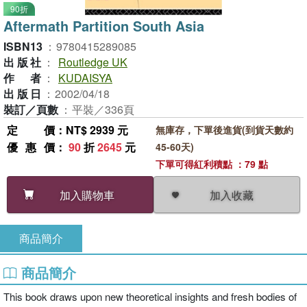
90折
Aftermath Partition South Asia
ISBN13
：
9780415289085
出版社
：
Routledge UK
作者
：
KUDAISYA
出版日
：
2002/04/18
裝訂／頁數
：
平裝／336頁
定價
：NT$ 2939 元
無庫存，下單後進貨(到貨天數約
優惠價
：
90
折
2645
元
45-60天)
下單可得紅利積點 ：79 點
加入收藏
加入購物車
商品簡介
商品簡介
This book draws upon new theoretical insights and fresh bodies of