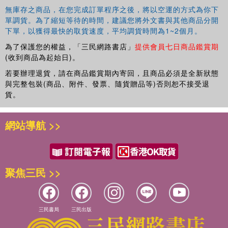
無庫存之商品，在您完成訂單程序之後，將以空運的方式為你下
單調貨。為了縮短等待的時間，建議您將外文書與其他商品分開
下單，以獲得最快的取貨速度，平均調貨時間為1~2個月。
為了保護您的權益，「三民網路書店」
提供會員七日商品鑑賞期
(收到商品為起始日)。
若要辦理退貨，請在商品鑑賞期內寄回，且商品必須是全新狀態
與完整包裝(商品、附件、發票、隨貨贈品等)否則恕不接受退
貨。
網站導航 >>
聚焦三民 >>
三民書局
三民出版