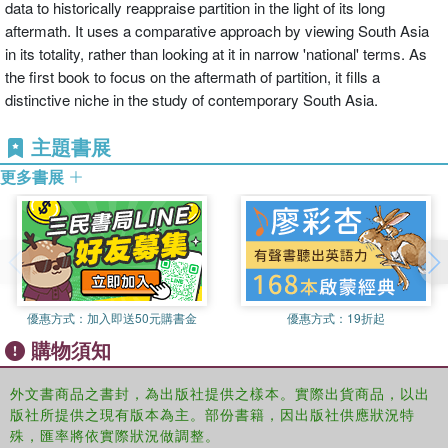
data to historically reappraise partition in the light of its long
aftermath. It uses a comparative approach by viewing South Asia
in its totality, rather than looking at it in narrow 'national' terms. As
the first book to focus on the aftermath of partition, it fills a
distinctive niche in the study of contemporary South Asia.
主題書展
更多書展
優惠方式：
加入即送50元購書金
優惠方式：
19折起
購物須知
外文書商品之書封，為出版社提供之樣本。實際出貨商品，以出
版社所提供之現有版本為主。部份書籍，因出版社供應狀況特
殊，匯率將依實際狀況做調整。