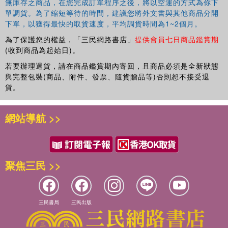
無庫存之商品，在您完成訂單程序之後，將以空運的方式為你下
單調貨。為了縮短等待的時間，建議您將外文書與其他商品分開
下單，以獲得最快的取貨速度，平均調貨時間為1~2個月。
為了保護您的權益，「三民網路書店」
提供會員七日商品鑑賞期
(收到商品為起始日)。
若要辦理退貨，請在商品鑑賞期內寄回，且商品必須是全新狀態
與完整包裝(商品、附件、發票、隨貨贈品等)否則恕不接受退
貨。
網站導航 >>
聚焦三民 >>
三民書局
三民出版