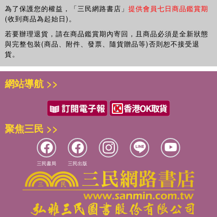
為了保護您的權益，「三民網路書店」
提供會員七日商品鑑賞期
(收到商品為起始日)。
若要辦理退貨，請在商品鑑賞期內寄回，且商品必須是全新狀態
與完整包裝(商品、附件、發票、隨貨贈品等)否則恕不接受退
貨。
網站導航 >>
聚焦三民 >>
三民書局
三民出版