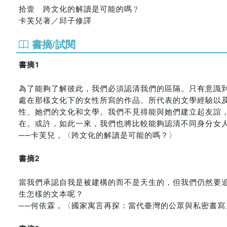
拾壹 跨文化的解讀是可能的嗎﹖
卡芙兒著／邱子修譯
書摘/試閱
書摘1
為了能夠了解彼此，我們必須認清我們的區隔。只有意識
處在那樣文化下的女性所寫的作品、所代表的文學經驗以
性、她們的文化和文學。我們不見得能與她們建立起友誼
在。或許，如此一來，我們也將比較能夠認清不同身分女
──卡芙兒，〈跨文化的解讀是可能的嗎？〉
書摘2
當我們承認自我是被建構的而不是天生的，但我們仍然要
生怎樣的文本呢？
──何依霖，〈國家寓言再探：當代臺灣的公眾與私密書寫