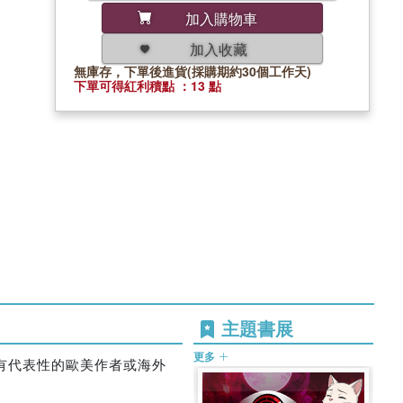
加入購物車
加入收藏
無庫存，下單後進貨(採購期約30個工作天)
下單可得紅利積點 ：13 點
主題書展
更多
有代表性的歐美作者或海外