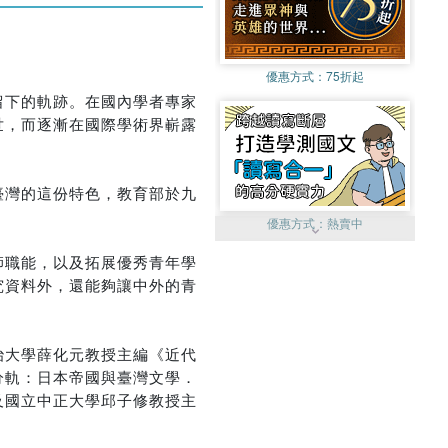
優惠方式：
75折起
留下的軌跡。在國內學者專家
世，而逐漸在國際學術界嶄露
臺灣的這份特色，教育部於九
優惠方式：
熱賣中
師職能，以及拓展優秀青年學
究資料外，還能夠讓中外的青
治大學薛化元教授主編《近代
優惠方式：
單79雙75
分軌：日本帝國與臺灣文學．
及國立中正大學邱子修教授主