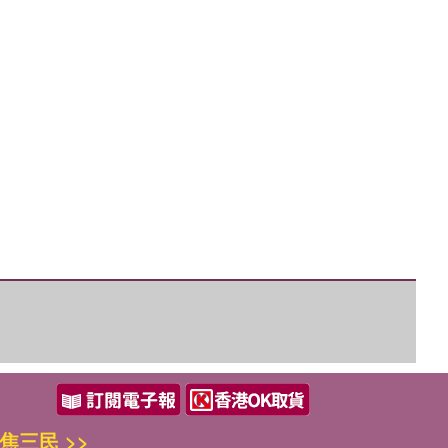
焦三民 >>