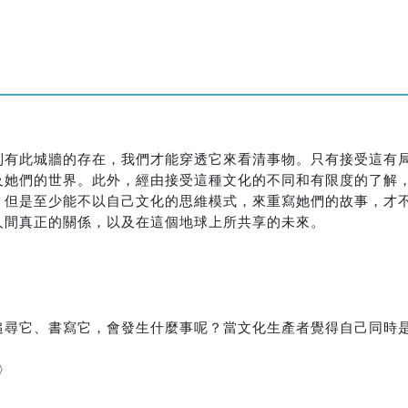
到有此城牆的存在，我們才能穿透它來看清事物。只有接受這有
及她們的世界。此外，經由接受這種文化的不同和有限度的了解
，但是至少能不以自己文化的思維模式，來重寫她們的故事，才
人間真正的關係，以及在這個地球上所共享的未來。
追尋它、書寫它，會發生什麼事呢？當文化生產者覺得自己同時
〉