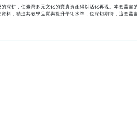
域的深耕，使臺灣多元文化的寶貴資產得以活化再現。本套叢書
究資料，精進其教學品質與提升學術水準，也深切期待，這套叢