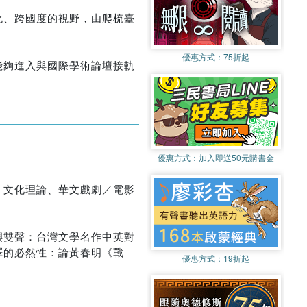
化、跨國度的視野，由爬梳臺
優惠方式：
75折起
能夠進入與國際學術論壇接軌
優惠方式：
加入即送50元購書金
、文化理論、華文戲劇／電影
嶼雙聲：台灣文學名作中英對
譯的必然性：論黃春明《戰
優惠方式：
19折起