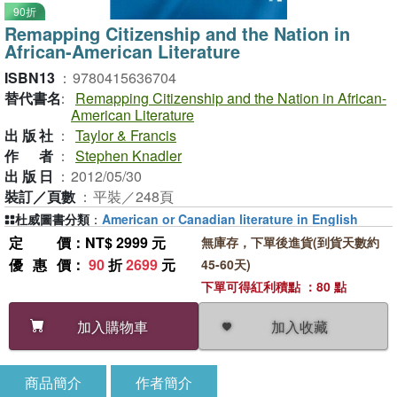
90折
Remapping Citizenship and the Nation in
African-American Literature
ISBN13
：
9780415636704
替代書名
：
Remapping Citizenship and the Nation in African-
American Literature
出版社
：
Taylor & Francis
作者
：
Stephen Knadler
出版日
：
2012/05/30
裝訂／頁數
：
平裝／248頁
杜威圖書分類
：
American or Canadian literature in English
定價
：NT$ 2999 元
無庫存，下單後進貨(到貨天數約
優惠價
：
90
折
2699
元
45-60天)
下單可得紅利積點 ：80 點
加入收藏
加入購物車
商品簡介
作者簡介