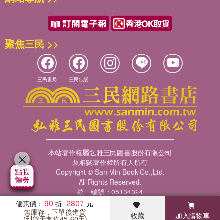
聚焦三民 >>
三民書局
三民出版
本站著作權屬弘雅三民圖書股份有限公司
及相關著作權所有人所有
Copyright © San Min Book Co.,Ltd.
All Rights Reserved.
統一編號：05134324
90
2807
優惠價：
無庫存，下單後進貨
收藏
加入購物車
暢銷榜
客服中心
收藏
瀏覽紀錄
會員專區
(到貨天數約45-60天)