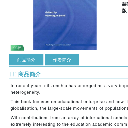
裝
90折
商品簡介
作者簡介
商品簡介
In recent years citizenship has emerged as a very impor
heterogeneity.
This book focuses on educational enterprise and how it a
globalisation, the large-scale movements of populations
With contributions from an array of international schola
extremely interesting to the education academic commun