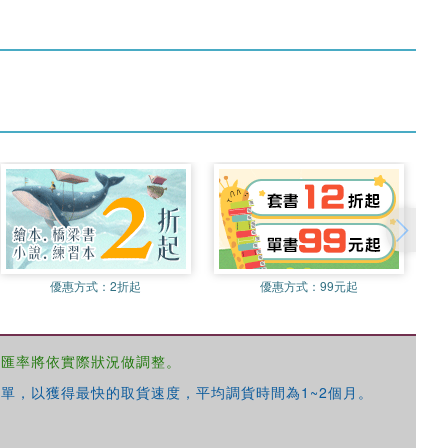
優惠方式：
2折起
優惠方式：
99元起
，匯率將依實際狀況做調整。
單，以獲得最快的取貨速度，平均調貨時間為1~2個月。