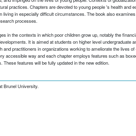
tural practices. Chapters are devoted to young people 's health and e
dren living in especially difficult circumstances. The book also examin
 research processes.
s in the contexts in which poor children grow up, notably the financi
developments. It is aimed at students on higher level undergraduate 
 and practitioners in organizations working to ameliorate the lives of 
a very accessible way and each chapter employs features such as box
 These features will be fully updated in the new edition.
 Brunel University.