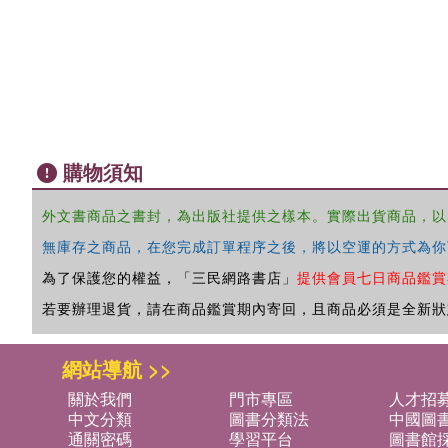
購物須知
外文書商品之書封，為出版社提供之樣本。實際出貨商品，以
無庫存之商品，在您完成訂單程序之後，將以空運的方式為你
為了保護您的權益，「三民網路書店」
提供會員七日商品鑑賞
若要辦理退貨，請在商品鑑賞期內寄回，且商品必須是全新狀
網站導航 >>
關於我們
門市專區
人才招
中文分類
圖書分類法
中國圖
通關密碼
學習平台
圖書館採