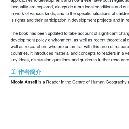
inequality are explored, alongside more local conditions and cul
in work of various kinds, and to the specific situations of chil
's rights and their participation in development projects and in
The book has been updated to take account of significant change
development policy environment, as well as recent theoretical 
well as researchers who are unfamiliar with this area of research
countries. It introduces material and concepts to readers in 
key ideas, discussion questions and guides to further resources.
作者簡介
Nicola Ansell
is a Reader in the Centre of Human Geography at