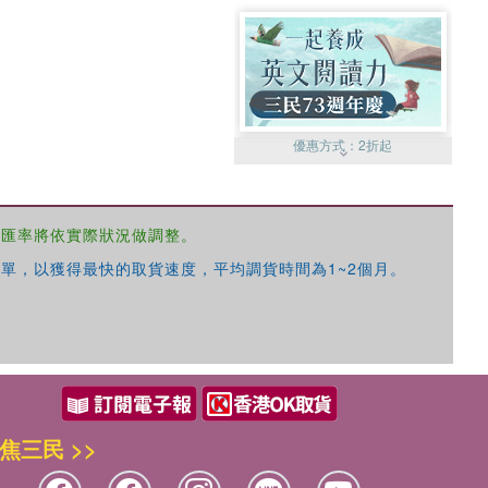
優惠方式：
2折起
，匯率將依實際狀況做調整。
單，以獲得最快的取貨速度，平均調貨時間為1~2個月。
優惠方式：
99元起
焦三民 >>
優惠方式：
熱賣中