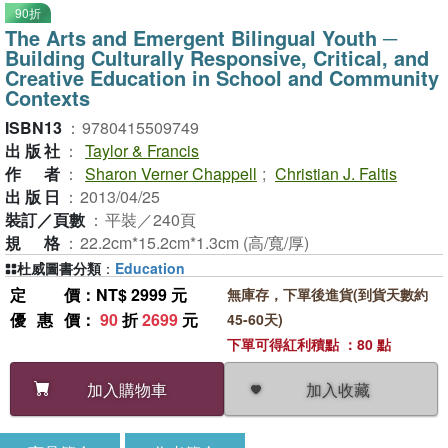
90折
The Arts and Emergent Bilingual Youth ─
Building Culturally Responsive, Critical, and
Creative Education in School and Community
Contexts
ISBN13
：
9780415509749
出版社
：
Taylor & Francis
作者
：
Sharon Verner Chappell
;
Christian J. Faltis
出版日
：
2013/04/25
裝訂／頁數
：
平裝／240頁
規格
：
22.2cm*15.2cm*1.3cm (高/寬/厚)
杜威圖書分類
：
Education
定價
：NT$ 2999 元
無庫存，下單後進貨(到貨天數約
優惠價
：
90
折
2699
元
45-60天)
下單可得紅利積點 ：80 點
加入收藏
加入購物車