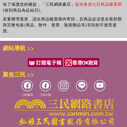
為了保護您的權益，「三民網路書店」
提供會員七日商品鑑賞期
(收到商品為起始日)。
若要辦理退貨，請在商品鑑賞期內寄回，且商品必須是全新狀態
與完整包裝(商品、附件、發票、隨貨贈品等)否則恕不接受退
貨。
網站導航 >>
聚焦三民 >>
三民書局
三民出版