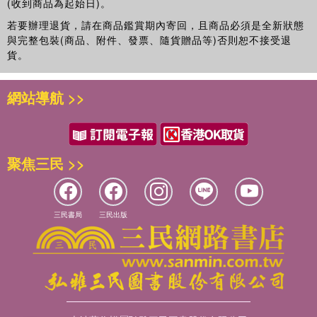
(收到商品為起始日)。
若要辦理退貨，請在商品鑑賞期內寄回，且商品必須是全新狀態
與完整包裝(商品、附件、發票、隨貨贈品等)否則恕不接受退
貨。
網站導航 >>
聚焦三民 >>
三民書局
三民出版