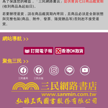
為了保護您的權益，「三民網路書店」
提供會員七日商品鑑賞期
(收到商品為起始日)。
若要辦理退貨，請在商品鑑賞期內寄回，且商品必須是全新狀態
與完整包裝(商品、附件、發票、隨貨贈品等)否則恕不接受退
貨。
網站導航 >>
聚焦三民 >>
三民書局
三民出版