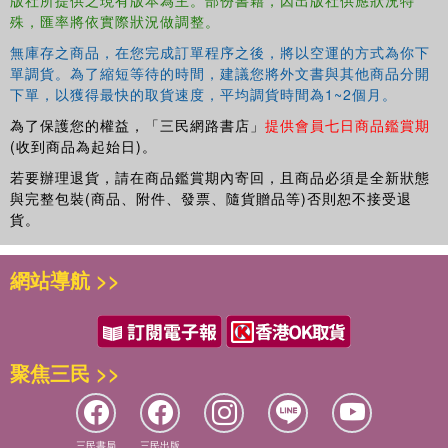
版社所提供之現有版本為主。部份書籍，因出版社供應狀況特
殊，匯率將依實際狀況做調整。
無庫存之商品，在您完成訂單程序之後，將以空運的方式為你下
單調貨。為了縮短等待的時間，建議您將外文書與其他商品分開
下單，以獲得最快的取貨速度，平均調貨時間為1~2個月。
為了保護您的權益，「三民網路書店」
提供會員七日商品鑑賞期
(收到商品為起始日)。
若要辦理退貨，請在商品鑑賞期內寄回，且商品必須是全新狀態
與完整包裝(商品、附件、發票、隨貨贈品等)否則恕不接受退
貨。
網站導航 >>
聚焦三民 >>
三民書局
三民出版