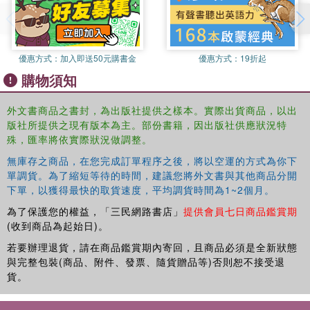
environmental sociology and economics.
優惠方式：
加入即送50元購書金
優惠方式：
19折起
購物須知
外文書商品之書封，為出版社提供之樣本。實際出貨商品，以出
版社所提供之現有版本為主。部份書籍，因出版社供應狀況特
殊，匯率將依實際狀況做調整。
無庫存之商品，在您完成訂單程序之後，將以空運的方式為你下
單調貨。為了縮短等待的時間，建議您將外文書與其他商品分開
下單，以獲得最快的取貨速度，平均調貨時間為1~2個月。
為了保護您的權益，「三民網路書店」
提供會員七日商品鑑賞期
(收到商品為起始日)。
若要辦理退貨，請在商品鑑賞期內寄回，且商品必須是全新狀態
與完整包裝(商品、附件、發票、隨貨贈品等)否則恕不接受退
貨。