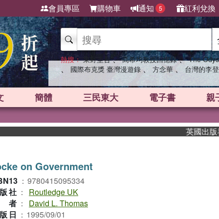
會員專區
購物車
通知
紅利兌換
5
、
、
熱搜：
東野圭吾
高希均教授回憶錄
The Odys
、
、
、
國際布克獎 臺灣漫遊錄
方念華
台灣的李登
文
簡體
三民東大
電子書
親
英國出版界指標
ocke on Government
BN13
：
9780415095334
版社
：
Routledge UK
作者
：
David L. Thomas
版日
：
1995/09/01