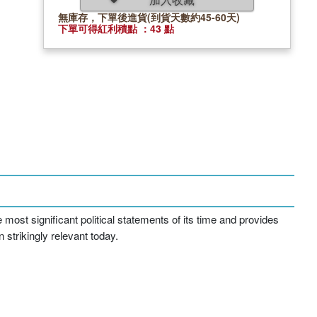
無庫存，下單後進貨(到貨天數約45-60天)
下單可得紅利積點 ：43 點
most significant political statements of its time and provides
n strikingly relevant today.