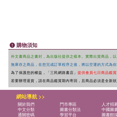
購物須知
外文書商品之書封，為出版社提供之樣本。實際出貨商品，以
無庫存之商品，在您完成訂單程序之後，將以空運的方式為你
為了保護您的權益，「三民網路書店」
提供會員七日商品鑑賞
若要辦理退貨，請在商品鑑賞期內寄回，且商品必須是全新狀
網站導航 >>
關於我們
門市專區
人才招
中文分類
圖書分類法
中國圖
通關密碼
學習平台
圖書館採