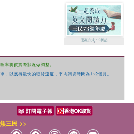
優惠方式：
2折起
，匯率將依實際狀況做調整。
單，以獲得最快的取貨速度，平均調貨時間為1~2個月。
優惠方式：
99元起
焦三民 >>
優惠方式：
熱賣中