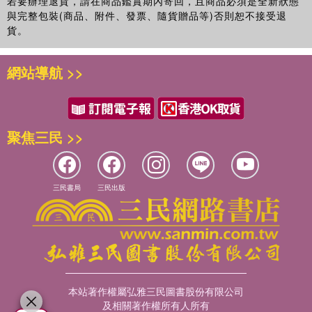
若要辦理退貨，請在商品鑑賞期內寄回，且商品必須是全新狀態
與完整包裝(商品、附件、發票、隨貨贈品等)否則恕不接受退
貨。
網站導航 >>
聚焦三民 >>
三民書局
三民出版
本站著作權屬弘雅三民圖書股份有限公司
及相關著作權所有人所有