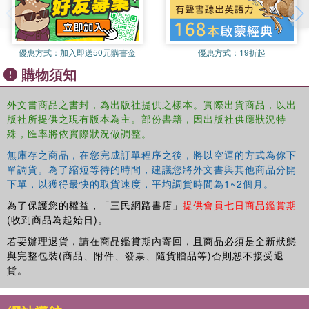
優惠方式：
加入即送50元購書金
優惠方式：
19折起
購物須知
外文書商品之書封，為出版社提供之樣本。實際出貨商品，以出
版社所提供之現有版本為主。部份書籍，因出版社供應狀況特
殊，匯率將依實際狀況做調整。
無庫存之商品，在您完成訂單程序之後，將以空運的方式為你下
單調貨。為了縮短等待的時間，建議您將外文書與其他商品分開
下單，以獲得最快的取貨速度，平均調貨時間為1~2個月。
為了保護您的權益，「三民網路書店」
提供會員七日商品鑑賞期
(收到商品為起始日)。
若要辦理退貨，請在商品鑑賞期內寄回，且商品必須是全新狀態
與完整包裝(商品、附件、發票、隨貨贈品等)否則恕不接受退
貨。