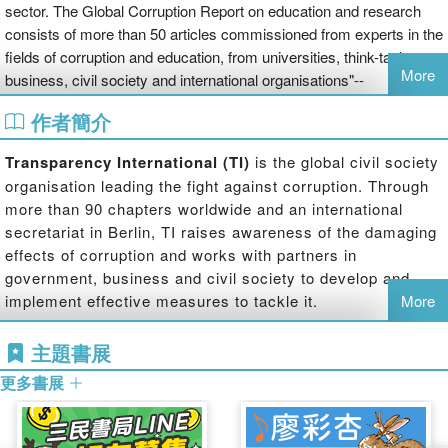
sector. The Global Corruption Report on education and research
consists of more than 50 articles commissioned from experts in the
fields of corruption and education, from universities, think-tanks,
More
business, civil society and international organisations"--
作者簡介
Transparency International (TI)
is the global civil society
organisation leading the fight against corruption. Through
more than 90 chapters worldwide and an international
secretariat in Berlin, TI raises awareness of the damaging
effects of corruption and works with partners in
government, business and civil society to develop and
implement effective measures to tackle it.
More
主題書展
更多書展