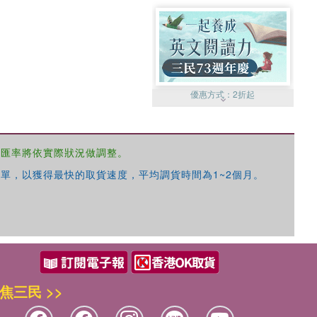
優惠方式：
2折起
，匯率將依實際狀況做調整。
單，以獲得最快的取貨速度，平均調貨時間為1~2個月。
優惠方式：
99元起
焦三民 >>
優惠方式：
熱賣中