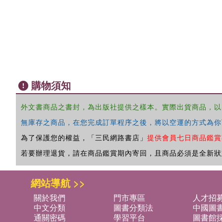
購物須知
外文書商品之書封，為出版社提供之樣本。實際出貨商品，以
無庫存之商品，在您完成訂單程序之後，將以空運的方式為你
為了保護您的權益，「三民網路書店」
提供會員七日商品鑑賞
若要辦理退貨，請在商品鑑賞期內寄回，且商品必須是全新狀
網站導航 >>
關於我們
門市專區
人才招
中文分類
圖書分類法
中國圖
通關密碼
學習平台
圖書館採