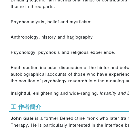
theme in three parts:
Psychoanalysis, belief and mysticism
Anthropology, history and hagiography
Psychology, psychosis and religious experience.
Each section includes discussion of the hinterland bet
autobiographical accounts of those who have experienc
the position of psychology research into the meaning and
Insightful, enlightening and wide-ranging,
Insanity and D
作者簡介
John Gale
is a former Benedictine monk who later tra
Therapy. He is particularly interested in the interface 