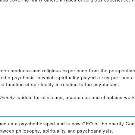
ween madness and religious experience from the perspective 
ed a psychosis in which spirituality played a key part and 
 function of spirituality in relation to the psychoses.
ivinity
is ideal for clinicians, academics and chaplains workin
ined as a psychotherapist and is now CEO of the charity C
between philosophy, spirituality and psychoanalysis.