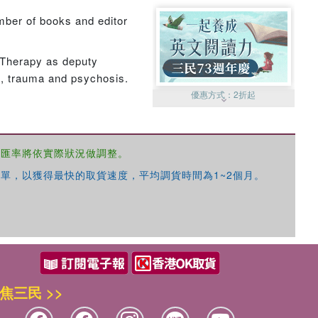
umber of books and editor
 Therapy as deputy
, trauma and psychosis.
優惠方式：
2折起
，匯率將依實際狀況做調整。
單，以獲得最快的取貨速度，平均調貨時間為1~2個月。
優惠方式：
99元起
焦三民 >>
優惠方式：
熱賣中