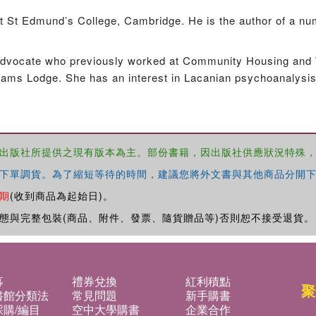
y at St Edmund’s College, Cambridge. He is the author of a n
advocate who previously worked at Community Housing and
ams Lodge. She has an interest in Lacanian psychoanalysis
出版社所提供之現有版本為主。部份書籍，因出版社供應狀況特殊
下單調貨。為了縮短等待的時間，建議您將外文書與其他商品分開下
期
(收到商品為起始日)。
態與完整包裝(商品、附件、發票、隨貨贈品等)否則恕不接受退貨。
募
禮券兌換
紅利積點
聚
書館分類法
常見問題
新手購書
購/編目
空中大學購書
企業合作