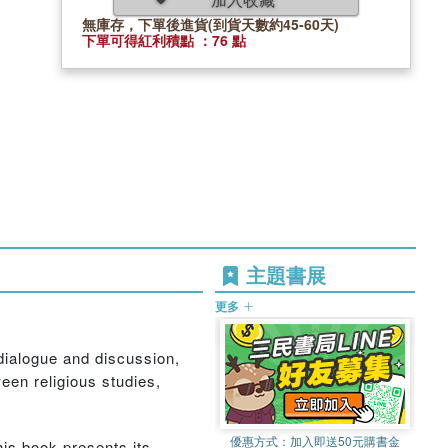
無庫存，下單後進貨(到貨天數約45-60天)
下單可得紅利積點 ：76 點
主題書展
更多
dialogue and discussion,
ween religious studies,
優惠方式：
加入即送50元購書金
his book presents its