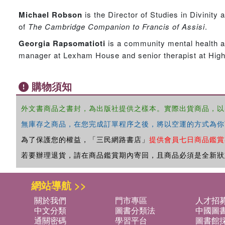
Michael Robson
is the Director of Studies in Divinit
of
The Cambridge Companion to Francis of Assisi
.
Georgia Rapsomatioti
is a community mental health 
manager at Lexham House and senior therapist at High
購物須知
外文書商品之書封，為出版社提供之樣本。實際出貨商品，以
無庫存之商品，在您完成訂單程序之後，將以空運的方式為你
為了保護您的權益，「三民網路書店」
提供會員七日商品鑑賞
若要辦理退貨，請在商品鑑賞期內寄回，且商品必須是全新狀
網站導航 >>
關於我們
門市專區
人才招
中文分類
圖書分類法
中國圖
通關密碼
學習平台
圖書館採