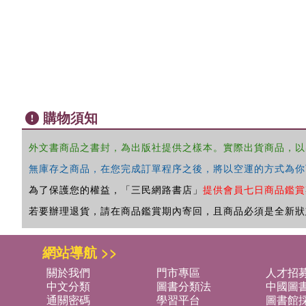
購物須知
外文書商品之書封，為出版社提供之樣本。實際出貨商品，以
無庫存之商品，在您完成訂單程序之後，將以空運的方式為你
為了保護您的權益，「三民網路書店」
提供會員七日商品鑑賞
若要辦理退貨，請在商品鑑賞期內寄回，且商品必須是全新狀
網站導航 >>
關於我們
門市專區
人才招
中文分類
圖書分類法
中國圖
通關密碼
學習平台
圖書館採