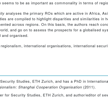
seems to be as important as commonality in terms of region
ity
analyses the primary ROs which are active in Africa, Asi
es are compiled to highlight disparities and similarities in 
mented across regions. On this basis, the authors reach co
t world, and go on to assess the prospects for a globalised sy
 and organised.
 regionalism, international organisations, international securi
 Security Studies, ETH Zurich, and has a PhD in Internationa
ionalism: Shanghai Cooperation Organisation
(2011).
er for Security Studies, ETH Zurich, and author/editor of sev