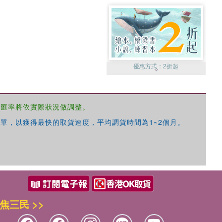
優惠方式：
2折起
，匯率將依實際狀況做調整。
單，以獲得最快的取貨速度，平均調貨時間為1~2個月。
優惠方式：
99元起
焦三民 >>
優惠方式：
熱賣中