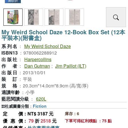
滿額折
My Weird School Daze 12-Book Box Set (12本
平裝本)(附書盒)
系列名
：
My Weird School Daze
ISBN13
：
9780062288912
出版社
：
Harpercollins
作者
：
Dan Gutman
;
Jim Paillot (ILT)
出版日
：
2013/10/01
裝訂
：
平裝
規格
：
20.3cm*14.0cm*8.9cm (高/寬/厚)
適讀年齡
：
小學
藍思閱讀分級
：
620L
杜威圖書分類
：
Fiction
定價
：NT$ 3187 元
庫存：6
優惠價
：
79
折
2518
元
下單可得紅利積點 ：75 點
促銷優惠
：
外文書周末優惠-