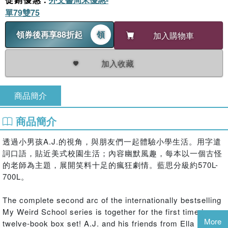
單79雙75
領券後再享88折起
領
加入購物車
加入收藏
商品簡介
商品簡介
透過小男孩A.J.的視角，與朋友們一起體驗小學生活。用字遣
詞口語，貼近美式校園生活；內容幽默風趣，每本以一個古怪
的老師為主題，展開笑料十足的瘋狂劇情。藍思分級約570L-
700L。
The complete second arc of the internationally bestselling
My Weird School series is together for the first time in a
More
twelve-book box set! A.J. and his friends from Ella Mentry