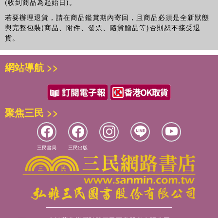
(收到商品為起始日)。
若要辦理退貨，請在商品鑑賞期內寄回，且商品必須是全新狀態
與完整包裝(商品、附件、發票、隨貨贈品等)否則恕不接受退
貨。
網站導航 >>
聚焦三民 >>
三民書局
三民出版