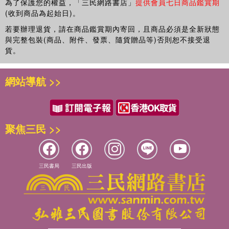
為了保護您的權益，「三民網路書店」
提供會員七日商品鑑賞期
(收到商品為起始日)。
若要辦理退貨，請在商品鑑賞期內寄回，且商品必須是全新狀態
與完整包裝(商品、附件、發票、隨貨贈品等)否則恕不接受退
貨。
網站導航 >>
聚焦三民 >>
三民書局
三民出版