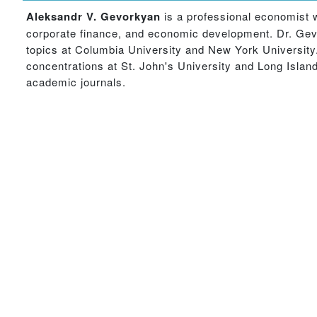
Aleksandr V. Gevorkyan
is a professional economist 
corporate finance, and economic development. Dr. Ge
topics at Columbia University and New York Universit
concentrations at St. John's University and Long Islan
academic journals.