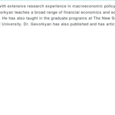
with extensive research experience in macroeconomic policy,
vorkyan teaches a broad range of financial economics and 
y. He has also taught in the graduate programs at The New
d University. Dr. Gevorkyan has also published and has artic