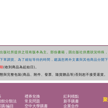
出版社所提供之現有版本為主。部份書籍，因出版社供應狀況特殊
下單調貨。為了縮短等待的時間，建議您將外文書與其他商品分開下
期
(收到商品為起始日)。
態與完整包裝(商品、附件、發票、隨貨贈品等)否則恕不接受退貨。
募
禮券兌換
紅利積點
聚
書館分類法
常見問題
新手購書
購/編目
空中大學購書
企業合作