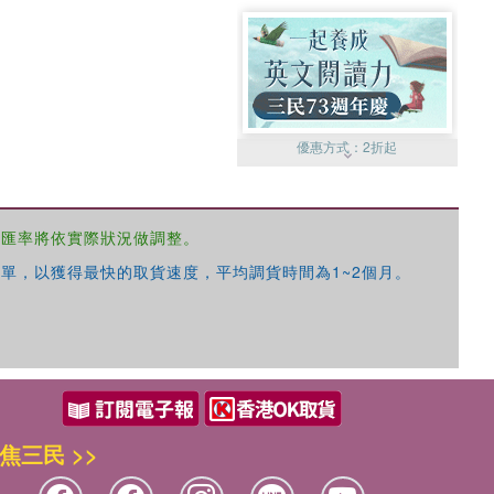
優惠方式：
2折起
，匯率將依實際狀況做調整。
單，以獲得最快的取貨速度，平均調貨時間為1~2個月。
優惠方式：
99元起
焦三民 >>
優惠方式：
熱賣中