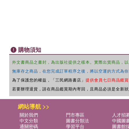
購物須知
外文書商品之書封，為出版社提供之樣本。實際出貨商品，以
無庫存之商品，在您完成訂單程序之後，將以空運的方式為你
為了保護您的權益，「三民網路書店」
提供會員七日商品鑑賞
若要辦理退貨，請在商品鑑賞期內寄回，且商品必須是全新狀
網站導航 >>
關於我們
門市專區
人才招
中文分類
圖書分類法
中國圖
通關密碼
學習平台
圖書館採