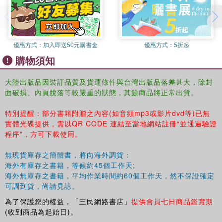
優惠方式：
加入即送50元購書金
優惠方式：
5折起
購物須知
大陸出版品因裝訂品質及貨運條件與台灣出版品落差甚大，除封
面破損、內頁脫落等較嚴重的狀態，其餘商品將正常出貨。
特別提醒：部分書籍附贈之內容(如音頻mp3或影片dvd等)已無
實體光碟提供，需以QR CODE 連結至當地網站註冊“並通過驗證
程序”，方可下載使用。
無現貨庫存之簡體書，將向海外調貨：
海外有庫存之書籍，等候約45個工作天;
海外無庫存之書籍，平均作業時間約60個工作天，然不保證確定
可調到貨，尚請見諒。
為了保護您的權益，「三民網路書店」
提供會員七日商品鑑賞期
(收到商品為起始日)。