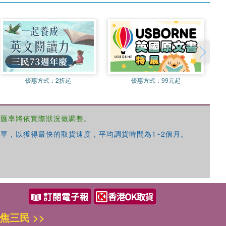
優惠方式：
2折起
優惠方式：
99元起
，匯率將依實際狀況做調整。
單，以獲得最快的取貨速度，平均調貨時間為1~2個月。
焦三民 >>