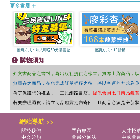
更多書展
優惠方式：
加入即送50元購書金
優惠方式：
19折起
購物須知
外文書商品之書封，為出版社提供之樣本。實際出貨商品，以
無庫存之商品，在您完成訂單程序之後，將以空運的方式為你
為了保護您的權益，「三民網路書店」
提供會員七日商品鑑賞
若要辦理退貨，請在商品鑑賞期內寄回，且商品必須是全新狀
網站導航 >>
關於我們
門市專區
人才招
中文分類
圖書分類法
中國圖