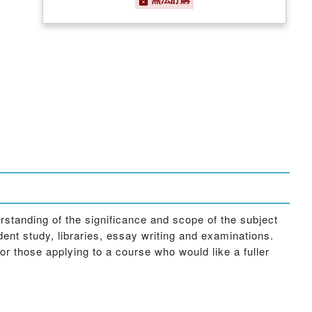
rstanding of the significance and scope of the subject
dent study, libraries, essay writing and examinations.
 or those applying to a course who would like a fuller