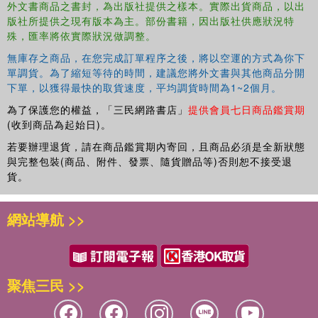
外文書商品之書封，為出版社提供之樣本。實際出貨商品，以出
版社所提供之現有版本為主。部份書籍，因出版社供應狀況特
殊，匯率將依實際狀況做調整。
無庫存之商品，在您完成訂單程序之後，將以空運的方式為你下
單調貨。為了縮短等待的時間，建議您將外文書與其他商品分開
下單，以獲得最快的取貨速度，平均調貨時間為1~2個月。
為了保護您的權益，「三民網路書店」
提供會員七日商品鑑賞期
(收到商品為起始日)。
若要辦理退貨，請在商品鑑賞期內寄回，且商品必須是全新狀態
與完整包裝(商品、附件、發票、隨貨贈品等)否則恕不接受退
貨。
網站導航 >>
聚焦三民 >>