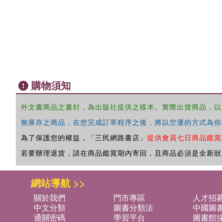
購物須知
外文書商品之書封，為出版社提供之樣本。實際出貨商品，以
無庫存之商品，在您完成訂單程序之後，將以空運的方式為你
為了保護您的權益，「三民網路書店」
提供會員七日商品鑑賞
若要辦理退貨，請在商品鑑賞期內寄回，且商品必須是全新狀
網站導航 >>
關於我們
門市專區
人才招
中文分類
圖書分類法
中國圖
通關密碼
學習平台
圖書館採