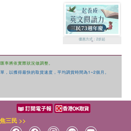
優惠方式：
2折起
，匯率將依實際狀況做調整。
單，以獲得最快的取貨速度，平均調貨時間為1~2個月。
優惠方式：
99元起
焦三民 >>
優惠方式：
熱賣中