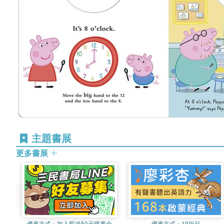
主題書展
更多書展
優惠方式：
加入即送50元購書金
優惠方式：
19折起