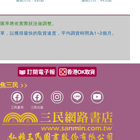
，匯率將依實際狀況做調整。
單，以獲得最快的取貨速度，平均調貨時間為1~2個月。
焦三民 >>
三民書局
三民出版