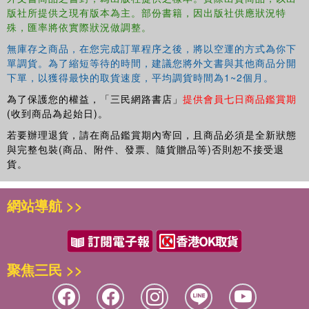
版社所提供之現有版本為主。部份書籍，因出版社供應狀況特
殊，匯率將依實際狀況做調整。
無庫存之商品，在您完成訂單程序之後，將以空運的方式為你下
單調貨。為了縮短等待的時間，建議您將外文書與其他商品分開
下單，以獲得最快的取貨速度，平均調貨時間為1~2個月。
為了保護您的權益，「三民網路書店」
提供會員七日商品鑑賞期
(收到商品為起始日)。
若要辦理退貨，請在商品鑑賞期內寄回，且商品必須是全新狀態
與完整包裝(商品、附件、發票、隨貨贈品等)否則恕不接受退
貨。
網站導航 >>
聚焦三民 >>