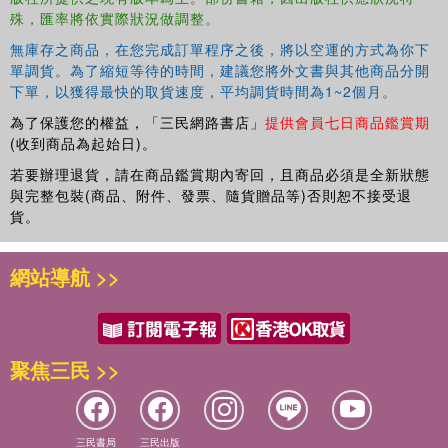
殊，匯率將依實際狀況做調整。
無庫存之商品，在您完成訂單程序之後，將以空運的方式為你下
單調貨。為了縮短等待的時間，建議您將外文書與其他商品分開
下單，以獲得最快的取貨速度，平均調貨時間為1~2個月。
為了保護您的權益，「三民網路書店」
提供會員七日商品鑑賞期
(收到商品為起始日)。
若要辦理退貨，請在商品鑑賞期內寄回，且商品必須是全新狀態
與完整包裝(商品、附件、發票、隨貨贈品等)否則恕不接受退
貨。
網站導航 >>
聚焦三民 >>
三民書局
三民出版