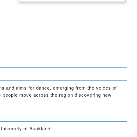
ons and aims for dance, emerging from the voices of
n as people move across the region discovering new
University of Auckland.