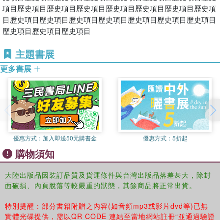
項目歷史項目歷史項目歷史項目歷史項目歷史項目歷史項目歷史項
目歷史項目歷史項目歷史項目歷史項目歷史項目歷史項目歷史項目
歷史項目歷史項目歷史項目
主題書展
更多書展
優惠方式：
加入即送50元購書金
優惠方式：
5折起
購物須知
大陸出版品因裝訂品質及貨運條件與台灣出版品落差甚大，除封
面破損、內頁脫落等較嚴重的狀態，其餘商品將正常出貨。
特別提醒：部分書籍附贈之內容(如音頻mp3或影片dvd等)已無
實體光碟提供，需以QR CODE 連結至當地網站註冊“並通過驗證