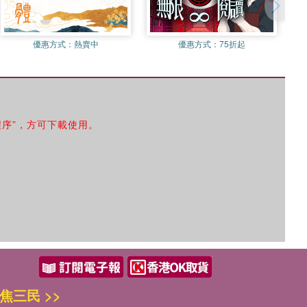
優惠方式：
熱賣中
優惠方式：
75折起
程序”，方可下載使用。
焦三民 >>