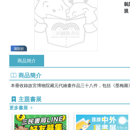
裝
滿額折
商品簡介
商品簡介
本冊收錄故宮博物院藏元代繪畫作品三十八件，包括《墨梅圖
主題書展
更多書展