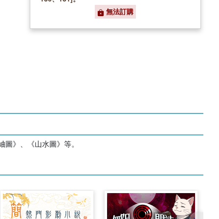
無法訂購
岫圖》、《山水圖》等。