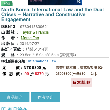
90折
North Korea, International Law and the Dual
Crises ─ Narrative and Constructive
Engagement
ISBN13
：
9780415830621
出版社
：
Taylor & Francis
作者
：
Morse Tan
出版日
：
2014/07/27
裝訂／頁數
：
精裝／314頁
規格
：
23.5cm*15.9cm*2.5cm (高/寬/厚)
杜威圖書分類
：
International law
定價
：NT$ 9300 元
若需訂購本書，請電洽客服 02-
優惠價
：
90
折
8370
元
25006600[分機130、131]。
無法訂購
商品簡介
作者簡介
商品簡介