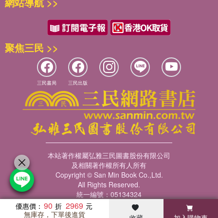
網站導航 >>
聚焦三民 >>
三民書局
三民出版
本站著作權屬弘雅三民圖書股份有限公司
及相關著作權所有人所有
Copyright © San Min Book Co.,Ltd.
All Rights Reserved.
統一編號：05134324
90
2969
優惠價：
無庫存，下單後進貨
收藏
加入購物車