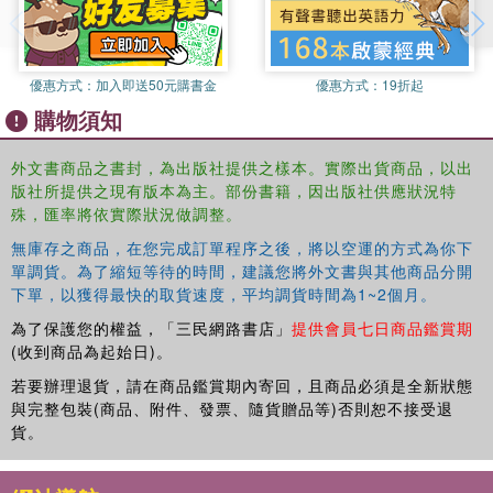
優惠方式：
加入即送50元購書金
優惠方式：
19折起
購物須知
外文書商品之書封，為出版社提供之樣本。實際出貨商品，以出
版社所提供之現有版本為主。部份書籍，因出版社供應狀況特
殊，匯率將依實際狀況做調整。
無庫存之商品，在您完成訂單程序之後，將以空運的方式為你下
單調貨。為了縮短等待的時間，建議您將外文書與其他商品分開
下單，以獲得最快的取貨速度，平均調貨時間為1~2個月。
為了保護您的權益，「三民網路書店」
提供會員七日商品鑑賞期
(收到商品為起始日)。
若要辦理退貨，請在商品鑑賞期內寄回，且商品必須是全新狀態
與完整包裝(商品、附件、發票、隨貨贈品等)否則恕不接受退
貨。